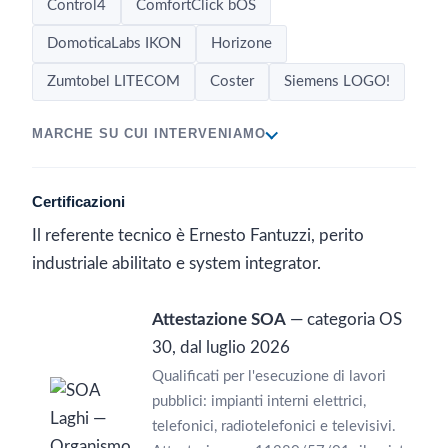
Control4
ComfortClick bOS
DomoticaLabs IKON
Horizone
Zumtobel LITECOM
Coster
Siemens LOGO!
MARCHE SU CUI INTERVENIAMO
Certificazioni
Il referente tecnico è Ernesto Fantuzzi, perito
industriale abilitato e system integrator.
Attestazione SOA
— categoria OS
30, dal luglio 2026
Qualificati per l'esecuzione di lavori
pubblici: impianti interni elettrici,
telefonici, radiotelefonici e televisivi.