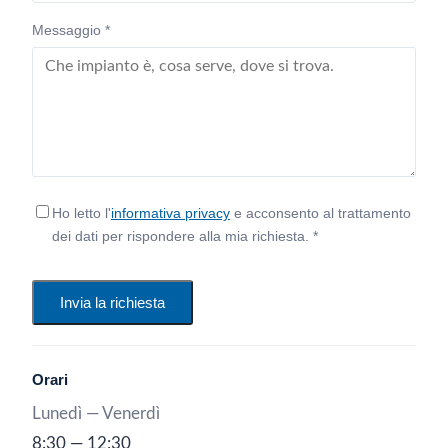
Messaggio *
Ho letto l'
informativa privacy
e acconsento al trattamento
dei dati per rispondere alla mia richiesta. *
Invia la richiesta
Orari
Lunedì — Venerdì
8:30 — 12:30