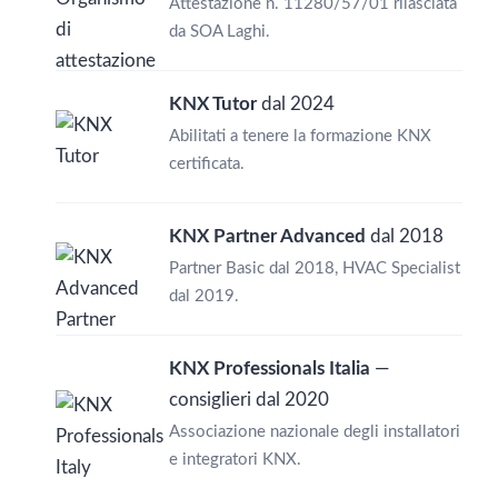
Attestazione n. 11280/57/01 rilasciata
da SOA Laghi.
KNX Tutor
dal 2024
Abilitati a tenere la formazione KNX
certificata.
KNX Partner Advanced
dal 2018
Partner Basic dal 2018, HVAC Specialist
dal 2019.
KNX Professionals Italia
—
consiglieri dal 2020
Associazione nazionale degli installatori
e integratori KNX.