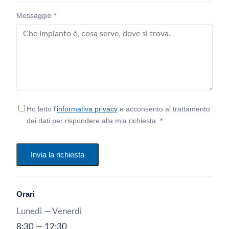
Messaggio *
Ho letto l'
informativa privacy
e acconsento al trattamento
dei dati per rispondere alla mia richiesta. *
Invia la richiesta
Orari
Lunedì — Venerdì
8:30 — 12:30