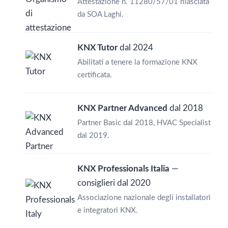
Attestazione n. 11280/57/01 rilasciata
da SOA Laghi.
KNX Tutor
dal 2024
Abilitati a tenere la formazione KNX
certificata.
KNX Partner Advanced
dal 2018
Partner Basic dal 2018, HVAC Specialist
dal 2019.
KNX Professionals Italia
—
consiglieri dal 2020
Associazione nazionale degli installatori
e integratori KNX.