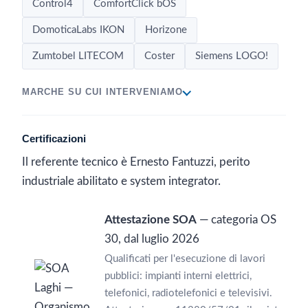
Control4
ComfortClick bOS
DomoticaLabs IKON
Horizone
Zumtobel LITECOM
Coster
Siemens LOGO!
MARCHE SU CUI INTERVENIAMO
Certificazioni
Il referente tecnico è Ernesto Fantuzzi, perito
industriale abilitato e system integrator.
Attestazione SOA
— categoria OS
30, dal luglio 2026
Qualificati per l'esecuzione di lavori
pubblici: impianti interni elettrici,
telefonici, radiotelefonici e televisivi.